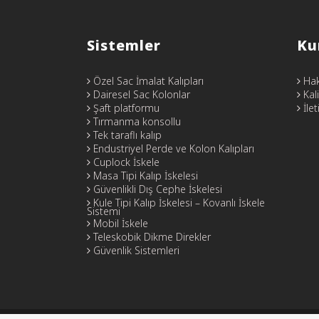
Sistemler
Ku
Özel Sac İmalat Kalıpları
Hak
Dairesel Sac Kolonlar
Kali
Şaft platformu
İlet
Tırmanma konsollu
Tek taraflı kalıp
Endustriyel Perde ve Kolon Kalıpları
Cuplock İskele
Masa Tipi Kalıp İskelesi
Güvenlikli Dış Cephe İskelesi
Kule Tipi Kalıp İskelesi – Kovanlı İskele
Sistemi
Mobil İskele
Teleskobik Dikme Direkler
Güvenlik Sistemleri