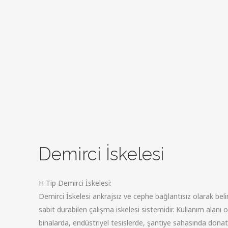
Demirci İskelesi
H Tip Demirci İskelesi:
Demirci İskelesi ankrajsız ve cephe bağlantısız olarak beli
sabit durabilen çalışma iskelesi sistemidir. Kullanım alanı 
binalarda, endüstriyel tesislerde, şantiye sahasında don