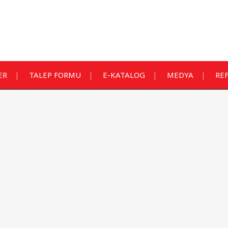
ER
TALEP FORMU
E-KATALOG
MEDYA
RE