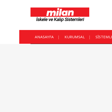
ANASAYFA
KURUMSAL
SİSTEML