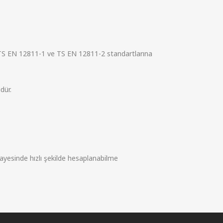
TS EN 12811-1 ve TS EN 12811-2 standartlarına
dür.
ayesinde hızlı şekilde hesaplanabilme