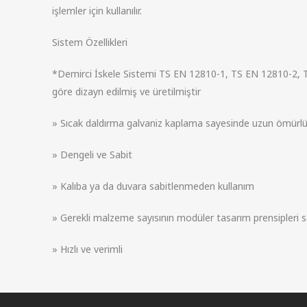
işlemler için kullanılır.
Sistem Özellikleri
*Demirci İskele Sistemi TS EN 12810-1, TS EN 12810-2, 
göre dizayn edilmiş ve üretilmiştir
» Sıcak daldırma galvaniz kaplama sayesinde uzun ömürlü
» Dengeli ve Sabit
» Kalıba ya da duvara sabitlenmeden kullanım
» Gerekli malzeme sayısının modüler tasarım prensipleri s
» Hızlı ve verimli