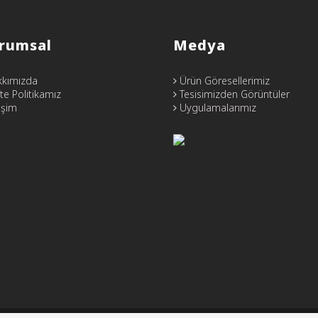
rumsal
Medya
kımızda
Ürün Göresellerimiz
te Politikamız
Tesisimizden Görüntüler
işim
Uygulamalarımız