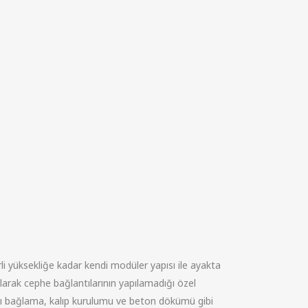
rli yüksekliğe kadar kendi modüler yapısı ile ayakta
olarak cephe bağlantılarının yapılamadığı özel
atı bağlama, kalıp kurulumu ve beton dökümü gibi