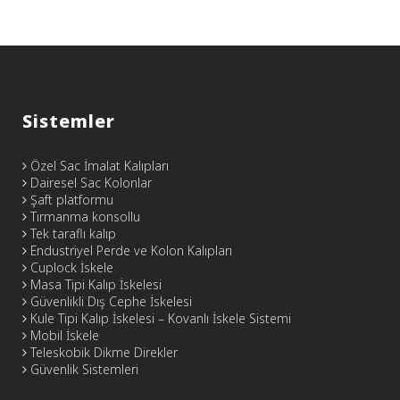
Sistemler
Özel Sac İmalat Kalıpları
Dairesel Sac Kolonlar
Şaft platformu
Tırmanma konsollu
Tek taraflı kalıp
Endustriyel Perde ve Kolon Kalıpları
Cuplock İskele
Masa Tipi Kalıp İskelesi
Güvenlikli Dış Cephe İskelesi
Kule Tipi Kalıp İskelesi – Kovanlı İskele Sistemi
Mobil İskele
Teleskobik Dikme Direkler
Güvenlik Sistemleri