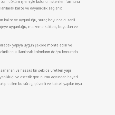
e beton, döküm işlemiyle kolonun istenilen formunu
anılarak kalite ve dayanıklılık sağlanır.
rın kalite ve uygunluğu, süreç boyunca düzenli
rojeye uygunluğu, malzeme kalitesi, boyutları ve
edilecek yapıya uygun şekilde monte edilir ve
eknikleri kullanılarak kolonların doğru konumda
sarlanan ve hassas bir şekilde üretilen yapı
ayanıklılığı ve estetik görünümü açısından hayati
ip edilen bu süreç, güvenli ve kaliteli yapılar inşa