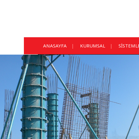
ANASAYFA
KURUMSAL
SİSTEML