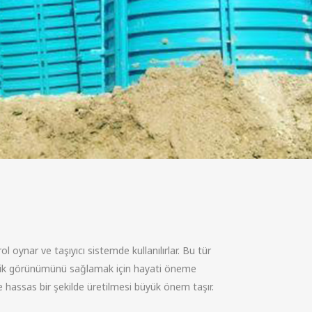
l oynar ve taşıyıcı sistemde kullanılırlar. Bu tür
estetik görünümünü sağlamak için hayati öneme
e hassas bir şekilde üretilmesi büyük önem taşır.