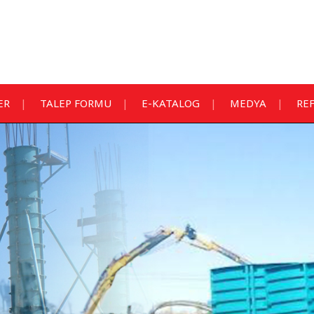
ER
TALEP FORMU
E-KATALOG
MEDYA
RE