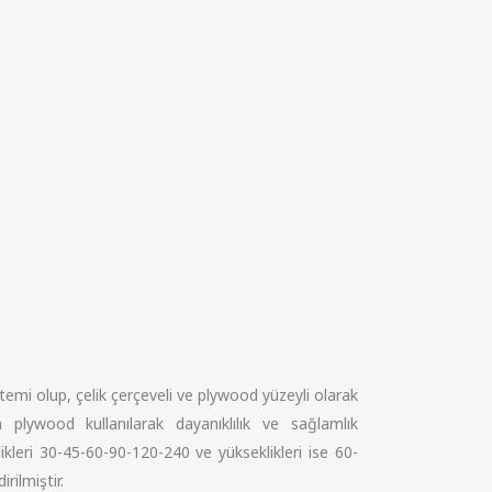
temi olup, çelik çerçeveli ve plywood yüzeyli olarak
 plywood kullanılarak dayanıklılık ve sağlamlık
şlikleri 30-45-60-90-120-240 ve yükseklikleri ise 60-
ilmiştir.