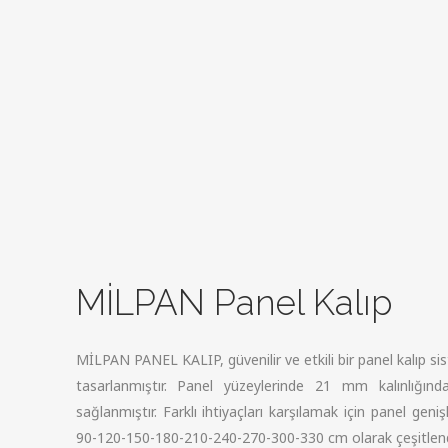
MİLPAN Panel Kalıp
MİLPAN PANEL KALIP, güvenilir ve etkili bir panel kalıp sis
tasarlanmıştır. Panel yüzeylerinde 21 mm kalınlığında
sağlanmıştır. Farklı ihtiyaçları karşılamak için panel geni
90-120-150-180-210-240-270-300-330 cm olarak çeşitlendir