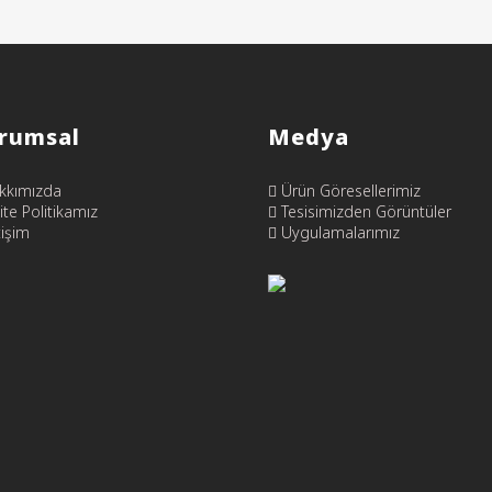
rumsal
Medya
kkımızda
Ürün Göresellerimiz
ite Politikamız
Tesisimizden Görüntüler
tişim
Uygulamalarımız