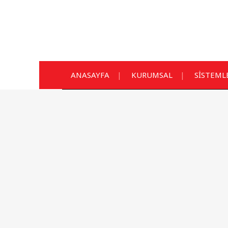
ANASAYFA
KURUMSAL
SİSTEML