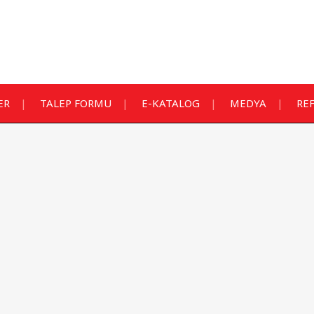
ER
TALEP FORMU
E-KATALOG
MEDYA
RE