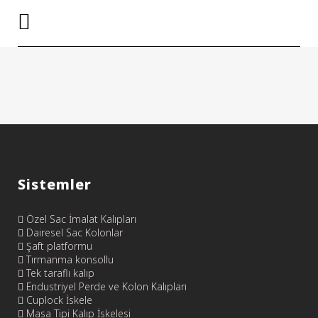
Sistemler
Özel Sac İmalat Kalıpları
Dairesel Sac Kolonlar
Şaft platformu
Tırmanma konsollu
Tek taraflı kalıp
Endustriyel Perde ve Kolon Kalıpları
Cuplock İskele
Masa Tipi Kalıp İskelesi