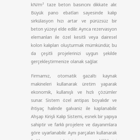
kN/m² taze beton basıncını dikkate alır.
Büyük pano ebatları sayesinde kalıp
sirkülasyon hızı artar ve pürüzsüz bir
beton yüzeyi elde edilir. Ayrıca rezervasyon
elemanları ile özel kesitli veya dairesel
kolon kalıpları oluşturmak mümkündür, bu
da çeşitli projelerinizi uygun şekilde
gerçekleştirmenize olanak sağlar.
Firmamız, otomatik gazaltı kaynak
makineleri kullanarak üretim yaparak
ekonomik, kullanışlı ve hızlı çözümler
sunar. Sistem özel antipas boyalıdır ve
ihtiyaç halinde galvaniz ile kaplanabilir.
Ahşap Kirişli Kalıp Sistemi, esnek bir yapıya
sahiptir ve farklı projelere ve dayanımlara
göre uyarlanabilir. Aynı parçaları kullanarak