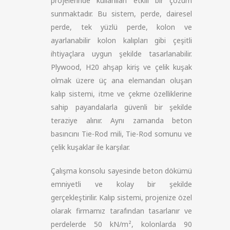
projelerinde kullanılan etkili bir çözüm
sunmaktadır. Bu sistem, perde, dairesel
perde, tek yüzlü perde, kolon ve
ayarlanabilir kolon kalıpları gibi çeşitli
ihtiyaçlara uygun şekilde tasarlanabilir.
Plywood, H20 ahşap kiriş ve çelik kuşak
olmak üzere üç ana elemandan oluşan
kalıp sistemi, itme ve çekme özelliklerine
sahip payandalarla güvenli bir şekilde
teraziye alınır. Aynı zamanda beton
basıncını Tie-Rod mili, Tie-Rod somunu ve
çelik kuşaklar ile karşılar.
Çalışma konsolu sayesinde beton dökümü
emniyetli ve kolay bir şekilde
gerçekleştirilir. Kalıp sistemi, projenize özel
olarak firmamız tarafından tasarlanır ve
perdelerde 50 kN/m², kolonlarda 90