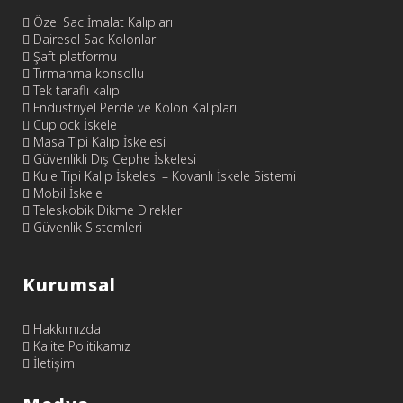
Özel Sac İmalat Kalıpları
Dairesel Sac Kolonlar
Şaft platformu
Tırmanma konsollu
Tek taraflı kalıp
Endustriyel Perde ve Kolon Kalıpları
Cuplock İskele
Masa Tipi Kalıp İskelesi
Güvenlikli Dış Cephe İskelesi
Kule Tipi Kalıp İskelesi – Kovanlı İskele Sistemi
Mobil İskele
Teleskobik Dikme Direkler
Güvenlik Sistemleri
Kurumsal
Hakkımızda
Kalite Politikamız
İletişim