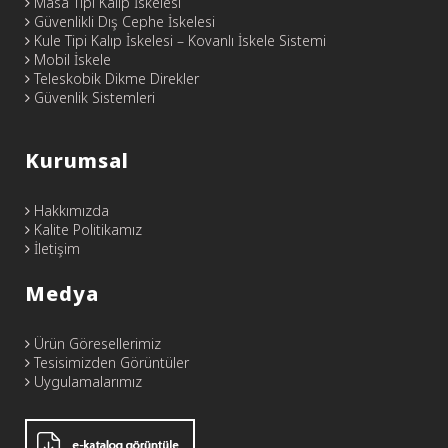
Masa Tipi Kalıp İskelesi
Güvenlikli Dış Cephe İskelesi
Kule Tipi Kalıp İskelesi – Kovanlı İskele Sistemi
Mobil İskele
Teleskobik Dikme Direkler
Güvenlik Sistemleri
Kurumsal
Hakkımızda
Kalite Politikamız
İletişim
Medya
Ürün Göresellerimiz
Tesisimizden Görüntüler
Uygulamalarımız