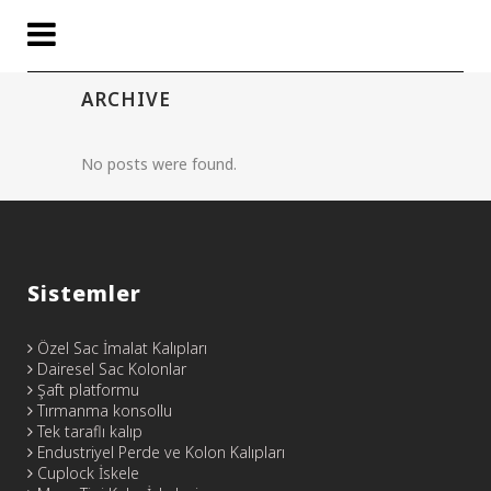
ARCHIVE
No posts were found.
Sistemler
Özel Sac İmalat Kalıpları
Dairesel Sac Kolonlar
Şaft platformu
Tırmanma konsollu
Tek taraflı kalıp
Endustriyel Perde ve Kolon Kalıpları
Cuplock İskele