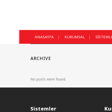
ANASAYFA
KURUMSAL
SİSTEML
ARCHIVE
No posts were found.
Sistemler
Ku