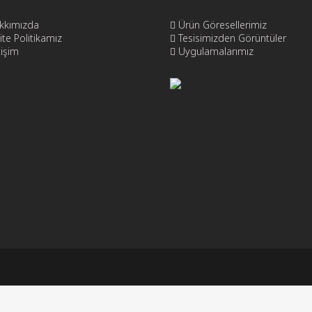
kkımızda
Ürün Göresellerimiz
ite Politikamız
Tesisimizden Görüntüler
tişim
Uygulamalarımız