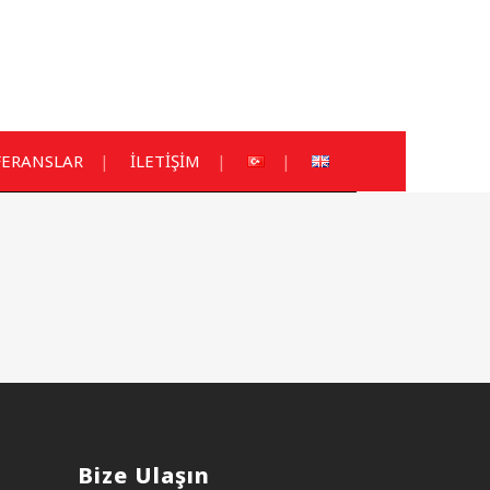
FERANSLAR
İLETİŞİM
Bize Ulaşın