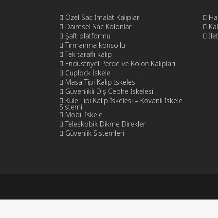
Özel Sac İmalat Kalıpları
Ha
Dairesel Sac Kolonlar
Kal
Şaft platformu
İle
Tırmanma konsollu
Tek taraflı kalıp
Endustriyel Perde ve Kolon Kalıpları
Cuplock İskele
Masa Tipi Kalıp İskelesi
Güvenlikli Dış Cephe İskelesi
Kule Tipi Kalıp İskelesi – Kovanlı İskele
Sistemi
Mobil İskele
Teleskobik Dikme Direkler
Güvenlik Sistemleri